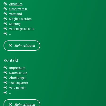
Aktuelles
Unser Verein
Vorstand
Mitglied werden
Satzung
Vereinsgeschichte
...
Mehr erfahren
Kontakt
Impressum
Datenschutz
Abteilungen
Trainingsorte
Vereinsheim
...
Mehr erfahren