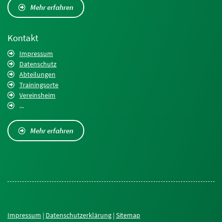
Mehr erfahren
Kontakt
Impressum
Datenschutz
Abteilungen
Trainingsorte
Vereinsheim
...
Mehr erfahren
Impressum
|
Datenschutzerklärung
|
Sitemap