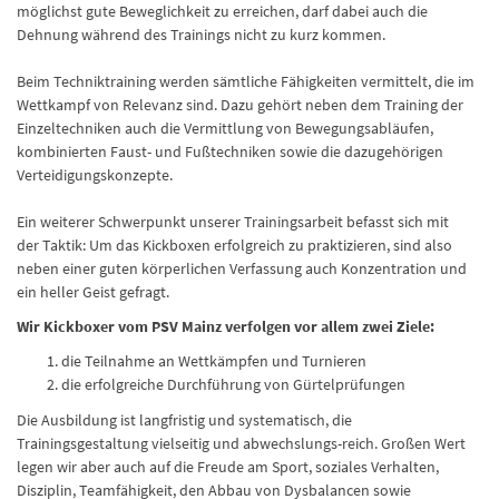
möglichst gute Beweglichkeit zu erreichen, darf dabei auch die
Dehnung während des Trainings nicht zu kurz kommen.
Beim Techniktraining werden sämtliche Fähigkeiten vermittelt, die im
Wettkampf von Relevanz sind. Dazu gehört neben dem Training der
Einzeltechniken auch die Vermittlung von Bewegungsabläufen,
kombinierten Faust- und Fußtechniken sowie die dazugehörigen
Verteidigungskonzepte.
Ein weiterer Schwerpunkt unserer Trainingsarbeit befasst sich mit
der Taktik: Um das Kickboxen erfolgreich zu praktizieren, sind also
neben einer guten körperlichen Verfassung auch Konzentration und
ein heller Geist gefragt.
Wir Kickboxer vom PSV Mainz verfolgen vor allem zwei Ziele:
die Teilnahme an Wettkämpfen und Turnieren
die erfolgreiche Durchführung von Gürtelprüfungen
Die Ausbildung ist langfristig und systematisch, die
Trainingsgestaltung vielseitig und abwechslungs-reich. Großen Wert
legen wir aber auch auf die Freude am Sport, soziales Verhalten,
Disziplin, Teamfähigkeit, den Abbau von Dysbalancen sowie