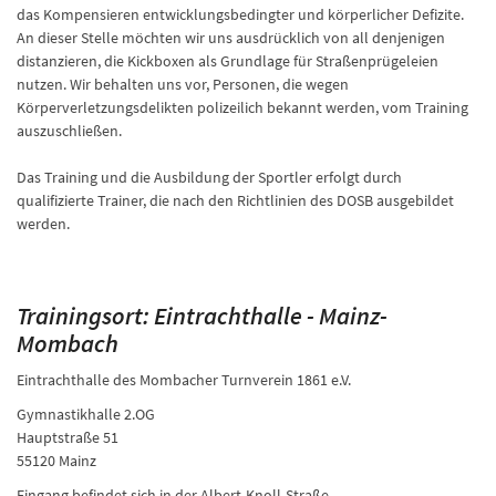
das Kompensieren entwicklungsbedingter und körperlicher Defizite.
An dieser Stelle möchten wir uns ausdrücklich von all denjenigen
distanzieren, die Kickboxen als Grundlage für Straßenprügeleien
nutzen. Wir behalten uns vor, Personen, die wegen
Körperverletzungsdelikten polizeilich bekannt werden, vom Training
auszuschließen.
Das Training und die Ausbildung der Sportler erfolgt durch
qualifizierte Trainer, die nach den Richtlinien des DOSB ausgebildet
werden.
Trainingsort: Eintrachthalle - Mainz-
Mombach
Eintrachthalle des Mombacher Turnverein 1861 e.V.
Gymnastikhalle 2.OG
Hauptstraße 51
55120 Mainz
Eingang befindet sich in der Albert-Knoll-Straße