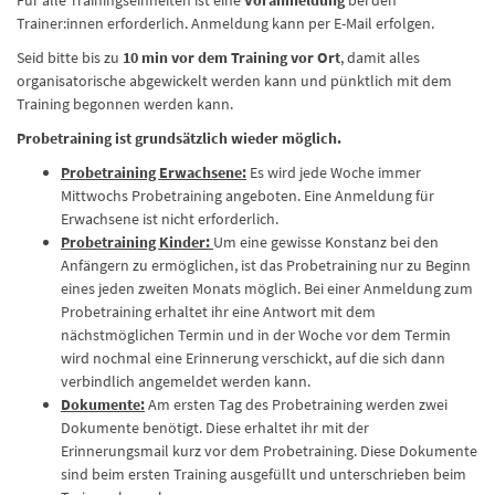
Trainer:innen erforderlich. Anmeldung kann per E-Mail erfolgen.
Seid bitte bis zu
10 min vor dem Training vor Ort
, damit alles
organisatorische abgewickelt werden kann und pünktlich mit dem
Training begonnen werden kann.
Probetraining ist grundsätzlich wieder möglich.
Probetraining Erwachsene:
Es wird jede Woche immer
Mittwochs Probetraining angeboten. Eine Anmeldung für
Erwachsene ist nicht erforderlich.
Probetraining Kinder:
Um eine gewisse Konstanz bei den
Anfängern zu ermöglichen, ist das Probetraining nur zu Beginn
eines jeden zweiten Monats möglich. Bei einer Anmeldung zum
Probetraining erhaltet ihr eine Antwort mit dem
nächstmöglichen Termin und in der Woche vor dem Termin
wird nochmal eine Erinnerung verschickt, auf die sich dann
verbindlich angemeldet werden kann.
Dokumente:
Am ersten Tag des Probetraining werden zwei
Dokumente benötigt. Diese erhaltet ihr mit der
Erinnerungsmail kurz vor dem Probetraining. Diese Dokumente
sind beim ersten Training ausgefüllt und unterschrieben beim