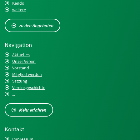
Kendo
weitere
zu den Angeboten
Navigation
Aktuelles
Unser Verein
Vorstand
Mitglied werden
Satzung
Vereinsgeschichte
...
Mehr erfahren
Kontakt
Impressum