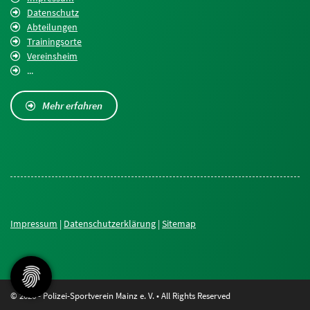
Datenschutz
Abteilungen
Trainingsorte
Vereinsheim
...
Mehr erfahren
Impressum
|
Datenschutzerklärung
|
Sitemap
© 2026 - Polizei-Sportverein Mainz e. V. • All Rights Reserved