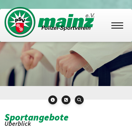
Sportangebote
Überblick