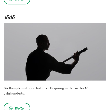
Jôdô
Die Kampfkunst Jôdô hat ihren Ursprung im Japan des 16.
Jahrhunderts.
Weiter