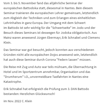
Vom 3. bis 5. November fand das alljährliche Seminar der
europäischen Battodoka statt, diesesmal in Nantes. Bein diesem
Seminar trainieren die europäischen Lehrer gemeinsam, letztendlich
zum Abgleich der Techniken und zum Erlangen eines einheitlichen
Lehrinhaltes in ganz Europa. Der Umgang mit dem Schwert
im Battodo ist sehr wichtig für die "Schwertseite" im Jodo und der
Besuch dieses Seminars ist deswegen für Jodoka obligatorisch. Aus
Mainz waren anwesend Jürgen Ebermayr, Erik Schnabel und Clemens
Klein.
Das Seminar war gut besucht, jedoch konnten aus verschiedenen
Gründen nicht alle europäischen Dojos anwesend sein, letztendlich
hat auch diese Seminar durch Corona "Federn lassen" müssen.
Die Reise mit Zug und Auto war teils mühsam, die Übernachtung in
Hotel und im Sportzentrum annehmbar, Organisation und das
"Drumherum" i.O., unvermeidbare Taxifahrten in Nantes eine
Katastrophe.
Erik Schnabel hat erfolgreich die Prüfung zum 3. DAN Battodo
bestanden: Herzlichen Glückwunsch!
im Nov. 2022 C. Klein