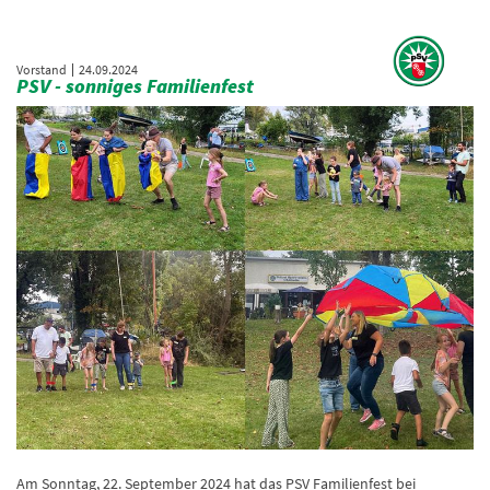
Vorstand
24.09.2024
PSV - sonniges Familienfest
Am Sonntag, 22. September 2024 hat das PSV Familienfest bei