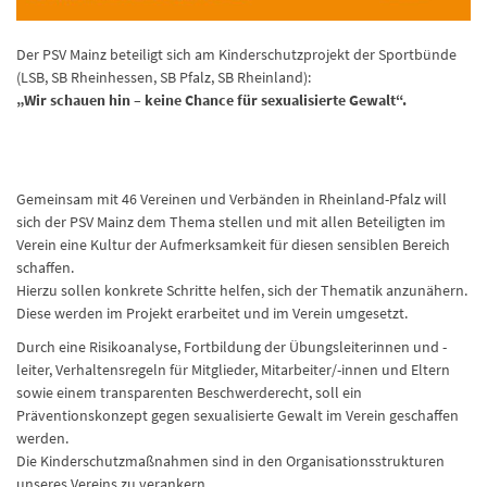
Der PSV Mainz beteiligt sich am Kinderschutzprojekt der Sportbünde
(LSB, SB Rheinhessen, SB Pfalz, SB Rheinland):
„Wir schauen hin – keine Chance für sexualisierte Gewalt“.
Gemeinsam mit 46 Vereinen und Verbänden in Rheinland-Pfalz will
sich der PSV Mainz dem Thema stellen und mit allen Beteiligten im
Verein eine Kultur der Aufmerksamkeit für diesen sensiblen Bereich
schaffen.
Hierzu sollen konkrete Schritte helfen, sich der Thematik anzunähern.
Diese werden im Projekt erarbeitet und im Verein umgesetzt.
Durch eine Risikoanalyse, Fortbildung der Übungsleiterinnen und -
leiter, Verhaltensregeln für Mitglieder, Mitarbeiter/-innen und Eltern
sowie einem transparenten Beschwerderecht, soll ein
Präventionskonzept gegen sexualisierte Gewalt im Verein geschaffen
werden.
Die Kinderschutzmaßnahmen sind in den Organisationsstrukturen
unseres Vereins zu verankern.