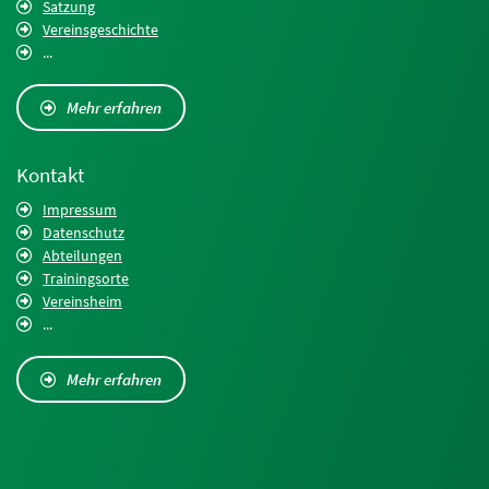
Satzung
Vereinsgeschichte
...
Mehr erfahren
Kontakt
Impressum
Datenschutz
Abteilungen
Trainingsorte
Vereinsheim
...
Mehr erfahren