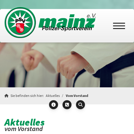
Sie befinden sich hier:
Aktuelles
Vom Vorstand
Aktuelles
vom Vorstand