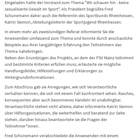
Eingeladen hatte der Vorstand zum Thema "Wir schauen hin - keine
sexualisierte Gewalt im Sport". Als Präsident begrüßte Fred
Schünemann daher auch die Referentin des Sportbunds Rheinhessen,
Katrin Siemon, Abteilungsleiterin der Sportjugend Rheinhessen.
In einem mehr als zweistündigen Referat informierte Sie die
Anwesenden umfassend zum Thema und konnte durch anschauliche
Beispiele aus ihrer langjährigen Erfahrung den Teilnehmern das
Thema nahebringen.
Neben den Grundzügen des Projekts, an dem der PSV Mainz teilnimmt
und bestimmte Kriterien erfüllen muss, erläuterte sie mögliche
Handlungsfelder, Hilfestellungen und Erklärungen zu
Hintergrundinformationen.
Zum Abschluss gab sie Anregungen, wie sich Verantwortliche
verhalten können, die sich mit einem Fall konfrontiert sehen. Rasches,
konsequentes aber auch besonnenes Handeln ist unabdingbar.
Verantwortliche stehen nicht alleine, daher informierte Katrin Siemon
über Hilfsorganisationen, die weiterhelfen und beratend zur Seite
stehen, darüber hinaus beantwortete sie die Fragen der
Teilnehmer*innen.
Fred Schünemann verabschiedete die Anwesenden mit einem