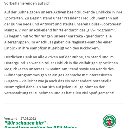
Vorbeiflanierenden auf sich.
Auf der Bühne gaben unsere Aktiven beeindruckende Einblicke in ihre
Sportarten. Zu Beginn stand unser Präsident Fred Schünemann auf
der Bühne Rede und Antwort und stellte unseren Polizei-Sportverein
Mainz e. V. vor, anschließend führte er durch das „PSV-Programm“.
Es begann mit Vorführungen unserer Karateka - quer durch alle
Altersgruppen. Im Anschluss gaben die Naginata-Kämpfer einen
Einblick in ihre Kampfkunst, gefolgt von den Kickboxern.
Herzlichen Dank an alle Aktiven auf der Bühne, am Stand und im
Hintergrund. Es war ein toller Einblick in die vielfältigen sportlichen
Möglichkeiten unseres PSV Mainz. Am Stand sowie am Rande des
Bühnenprogrammes gab es einige Gespräche mit interessierten
Bürgern – vielleicht war ja auch das ein oder andere potentielle
Neumitglied dabei. Es hat sich auf jeden Fall gelohnt an der
Veranstaltung teilzunehmen und es hat allen viel Spaß gemacht!
Vorstand
27.05.2022
"Wir schauen hin" -
Gewaltprävention im PSV Mainz