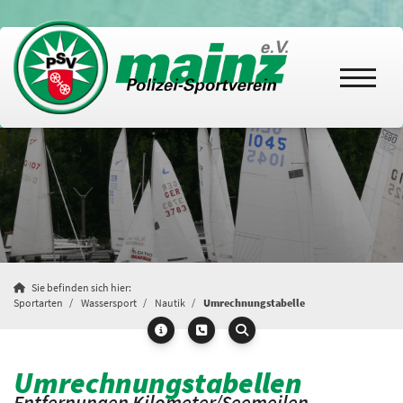
Sie befinden sich hier:
Sportarten
Wassersport
Nautik
Umrechnungstabelle
Umrechnungstabellen
Entfernungen Kilometer/Seemeilen