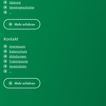
Satzung
Vereinsgeschichte
...
Mehr erfahren
Kontakt
Impressum
Datenschutz
Abteilungen
Trainingsorte
Vereinsheim
...
Mehr erfahren