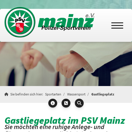
Sie befinden sich hier:
Sportarten
Wassersport
Gastliegeplatz
Gastliegeplatz im PSV Mainz
Sie möchten eine ruhige Anlege- und