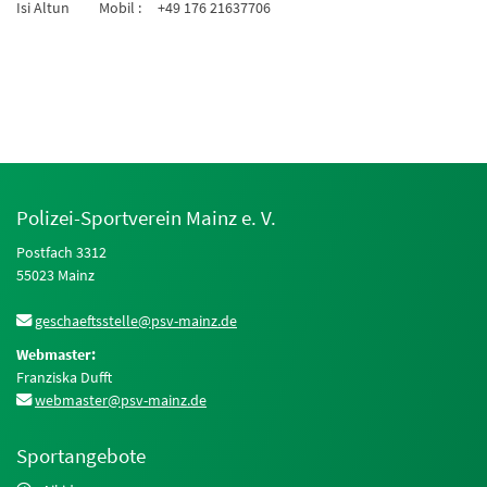
Isi Altun Mobil : +49 176 21637706
Polizei-Sportverein Mainz e. V.
Postfach 3312
55023 Mainz
geschaeftsstelle@psv-mainz.de
Webmaster:
Franziska Dufft
webmaster@psv-mainz.de
Sportangebote