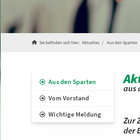
Sie befinden sich hier:
Aktuelles
Aus den Sparten
Ak
Aus den Sparten
aus 
Vom Vorstand
Wichtige Meldung
Zur 
der 