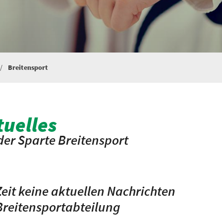
Breitensport
tuelles
der Sparte Breitensport
Zeit keine aktuellen Nachrichten
Breitensportabteilung